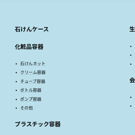
石けんケース
生
化粧品容器
石けんネット
クリーム容器
会
チューブ容器
ボトル容器
ポンプ容器
その他
プラスチック容器