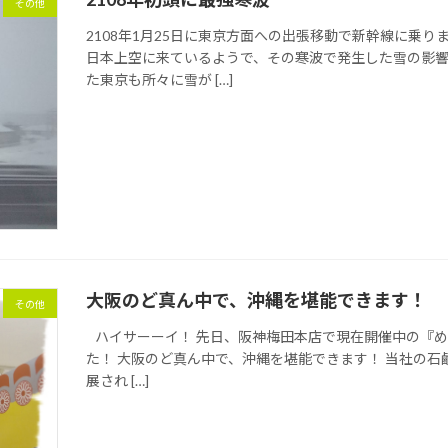
その他
2108年1月25日に東京方面への出張移動で新幹線に乗
日本上空に来ているようで、その寒波で発生した雪の影
た東京も所々に雪が […]
大阪のど真ん中で、沖縄を堪能できます！
その他
ハイサーーイ！ 先日、阪神梅田本店で現在開催中の『めん
た！ 大阪のど真ん中で、沖縄を堪能できます！ 当社の石
展され […]