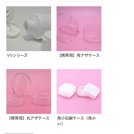
VSシリーズ
【携帯用】角アザケース
【携帯用】丸アザケース
角小石鹸ケース（角小
sc）